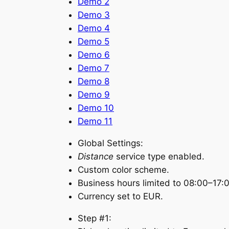
Demo 2
Demo 3
Demo 4
Demo 5
Demo 6
Demo 7
Demo 8
Demo 9
Demo 10
Demo 11
Global Settings:
Distance
service type enabled.
Custom color scheme.
Business hours limited to 08:00–17:
Currency set to EUR.
Step #1: