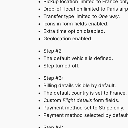
Pickup location limited to France only
Drop-off location limited to Paris airp
Transfer type limited to
One way
.
Icons in form fields enabled.
Extra time option disabled.
Geolocation enabled.
Step #2:
The default vehicle is defined.
Step turned off.
Step #3:
Billing details visible by default.
The default country is set to France.
Custom
Flight details
form fields.
Payment method set to Stripe only.
Payment method selected by default
Step #4: