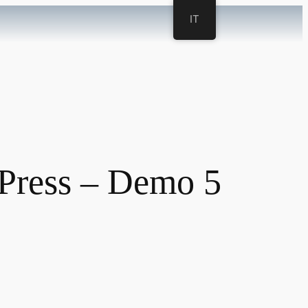
IT
Press – Demo 5