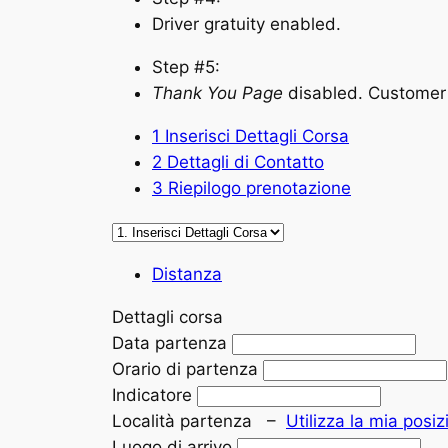
Driver gratuity enabled.
Step #5:
Thank You Page
disabled. Customer 
1
Inserisci Dettagli Corsa
2
Dettagli di Contatto
3
Riepilogo prenotazione
Distanza
Dettagli corsa
Data partenza
Orario di partenza
Indicatore
Località partenza
–
Utilizza la mia posi
Luogo di arrivo