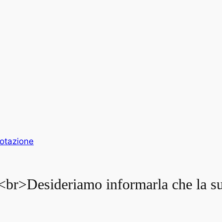
notazione
. <br>Desideriamo informarla che la su