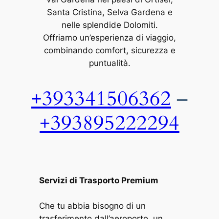
Santa Cristina, Selva Gardena e
nelle splendide Dolomiti.
Offriamo un’esperienza di viaggio,
combinando comfort, sicurezza e
puntualità.
+393341506362
–
+393895222294
Servizi di Trasporto Premium
Che tu abbia bisogno di un
trasferimento dall’aeroporto, un